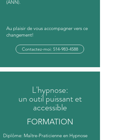
(ANN).
Au plaisir de vous accompagner vers ce
changement!
Contactez-moi: 514-983-4588
L'hypnose:
un outil puissant et
accessible
FORMATION
Diplôme: Maître-Praticienne en Hypnose