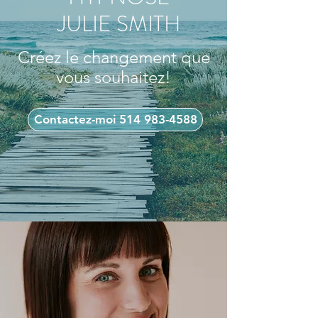
JULIE SMITH
Créez le changement que
vous souhaitez!
Contactez-moi 514 983-4588