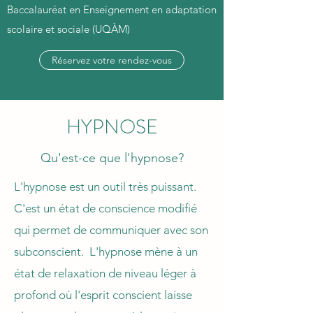
Baccalauréat en Enseignement en adaptation
scolaire et sociale (UQÀM)
Réservez votre rendez-vous
HYPNOSE
Qu'est-ce que l'hypnose?
L'hypnose est un outil très puissant.
C'est un état de conscience modifié
qui permet de communiquer avec son
subconscient. L'hypnose mène à un
état de relaxation de niveau léger à
profond où l'esprit conscient laisse