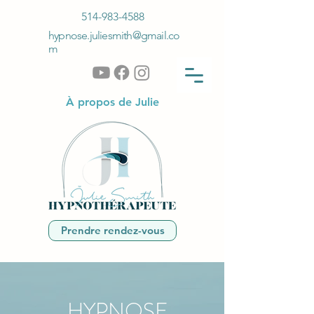
514-983-4588
hypnose.juliesmith@gmail.co
m
À propos de Julie
Prendre rendez-vous
HYPNOSE