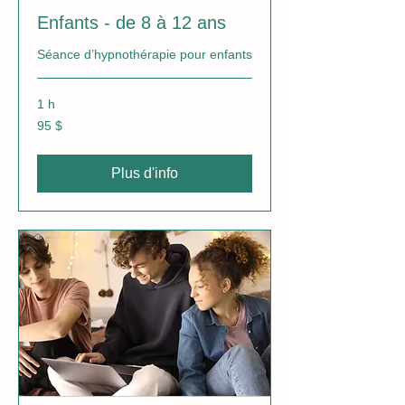
Enfants - de 8 à 12 ans
Séance d’hypnothérapie pour enfants
1 h
95 dollars
95 $
canadiens
Plus d'info